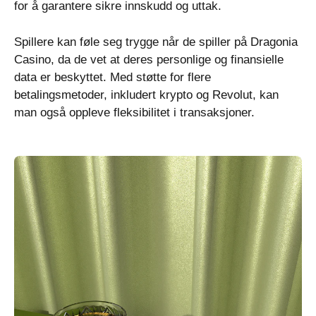
for å garantere sikre innskudd og uttak.
Spillere kan føle seg trygge når de spiller på Dragonia
Casino, da de vet at deres personlige og finansielle
data er beskyttet. Med støtte for flere
betalingsmetoder, inkludert krypto og Revolut, kan
man også oppleve fleksibilitet i transaksjoner.