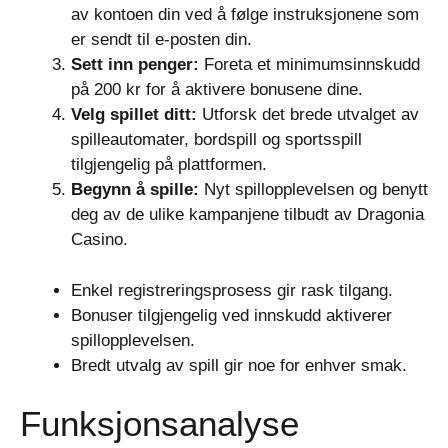
av kontoen din ved å følge instruksjonene som
er sendt til e-posten din.
Sett inn penger:
Foreta et minimumsinnskudd
på 200 kr for å aktivere bonusene dine.
Velg spillet ditt:
Utforsk det brede utvalget av
spilleautomater, bordspill og sportsspill
tilgjengelig på plattformen.
Begynn å spille:
Nyt spillopplevelsen og benytt
deg av de ulike kampanjene tilbudt av Dragonia
Casino.
Enkel registreringsprosess gir rask tilgang.
Bonuser tilgjengelig ved innskudd aktiverer
spillopplevelsen.
Bredt utvalg av spill gir noe for enhver smak.
Funksjonsanalyse