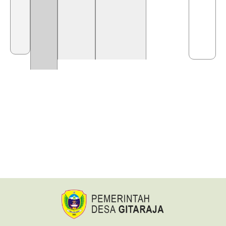
T
raja
Rab
gka
HUT
ntin
UPT
UPT
raja
Rab
Tah
u 6
Per
RI
g
PK
PK
Tah
u 6
un
Sep
aya
ke-
M
M
un
Sep
202
tem
an
78.
Tala
Tala
202
tem
m
3.
ber
HUT
gam
gam
3.
ber
202
RI
ori
ori
202
3.
ke-
3.
78.