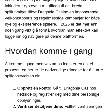
inkludert kryptovaluta. I tillegg til det brede
spillutvalget tilbyr Dragonia Casino en imponerende
velkomstbonus og regelmessige kampanjer for både
nye og eksisterende spillere. I 2026 er det mer enn
noen gang viktig å forstå hvordan man effektivt kan
logge inn og navigere på denne plattformen.
Hvordan komme i gang
Å komme i gang med wazamba login er en enkel
prosess, og her er de nødvendige trinnene for å starte
spillopplevelsen din:
Opprett en konto:
Gå til Dragonia Casinos
nettside og registrer deg med dine personlige
opplysninger.
Verifiser detaljene dine:
Fullfør verifiseringen