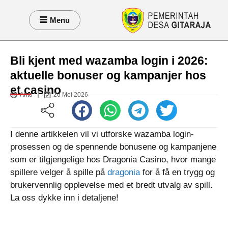
Menu
Bli kjent med wazamba login i 2026:
aktuelle bonuser og kampanjer hos
et casino
Anto
26 Mei 2026
I denne artikkelen vil vi utforske wazamba login-
prosessen og de spennende bonusene og kampanjene
som er tilgjengelige hos Dragonia Casino, hvor mange
spillere velger å spille på
dragonia
for å få en trygg og
brukervennlig opplevelse med et bredt utvalg av spill.
La oss dykke inn i detaljene!