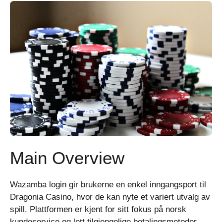
Main Overview
Wazamba login gir brukerne en enkel inngangsport til
Dragonia Casino, hvor de kan nyte et variert utvalg av
spill. Plattformen er kjent for sitt fokus på norsk
kundeservice og lett tilgjengelige betalingsmetoder,