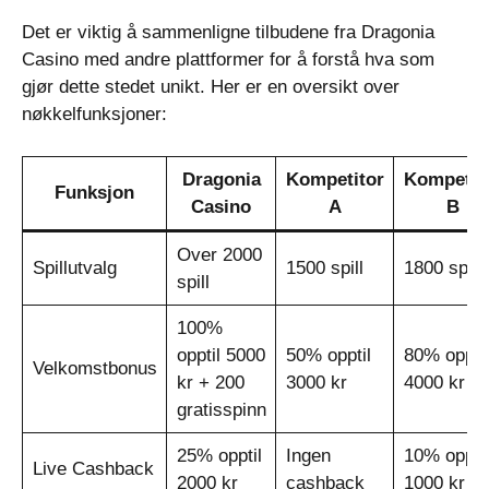
Det er viktig å sammenligne tilbudene fra Dragonia
Casino med andre plattformer for å forstå hva som
gjør dette stedet unikt. Her er en oversikt over
nøkkelfunksjoner:
Dragonia
Kompetitor
Kompetit
Funksjon
Casino
A
B
Over 2000
Spillutvalg
1500 spill
1800 spill
spill
100%
opptil 5000
50% opptil
80% opptil
Velkomstbonus
kr + 200
3000 kr
4000 kr
gratisspinn
25% opptil
Ingen
10% opptil
Live Cashback
2000 kr
cashback
1000 kr