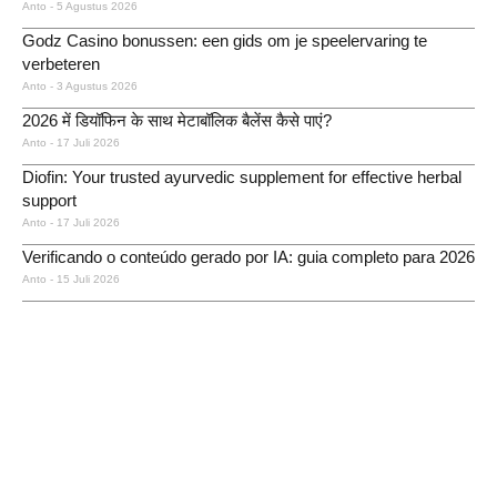
Anto
5 Agustus 2026
Godz Casino bonussen: een gids om je speelervaring te
verbeteren
Anto
3 Agustus 2026
2026 में डियॉफिन के साथ मेटाबॉलिक बैलेंस कैसे पाएं?
Anto
17 Juli 2026
Diofin: Your trusted ayurvedic supplement for effective herbal
support
Anto
17 Juli 2026
Verificando o conteúdo gerado por IA: guia completo para 2026
Anto
15 Juli 2026