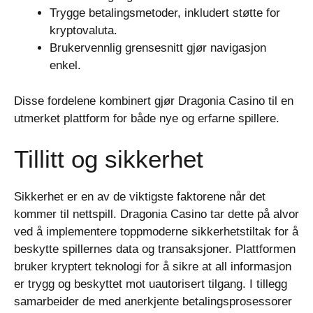
Trygge betalingsmetoder, inkludert støtte for
kryptovaluta.
Brukervennlig grensesnitt gjør navigasjon
enkel.
Disse fordelene kombinert gjør Dragonia Casino til en
utmerket plattform for både nye og erfarne spillere.
Tillitt og sikkerhet
Sikkerhet er en av de viktigste faktorene når det
kommer til nettspill. Dragonia Casino tar dette på alvor
ved å implementere toppmoderne sikkerhetstiltak for å
beskytte spillernes data og transaksjoner. Plattformen
bruker kryptert teknologi for å sikre at all informasjon
er trygg og beskyttet mot uautorisert tilgang. I tillegg
samarbeider de med anerkjente betalingsprosessorer