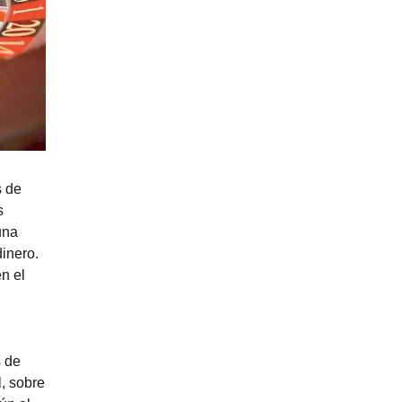
s de
s
una
dinero.
n el
s de
, sobre