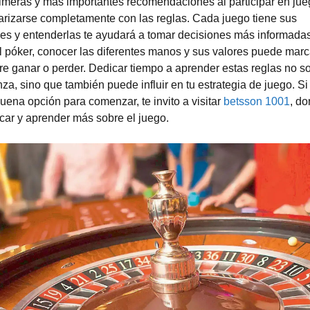
imeras y más importantes recomendaciones al participar en ju
iarizarse completamente con las reglas. Cada juego tiene sus
des y entenderlas te ayudará a tomar decisiones más informada
l póker, conocer las diferentes manos y sus valores puede marc
tre ganar o perder. Dedicar tiempo a aprender estas reglas no so
nza, sino que también puede influir en tu estrategia de juego. Si
uena opción para comenzar, te invito a visitar
betsson 1001
, d
car y aprender más sobre el juego.