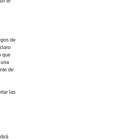
ún el
uegos de
claro
o que
 una
ente de
rtar las
tirá