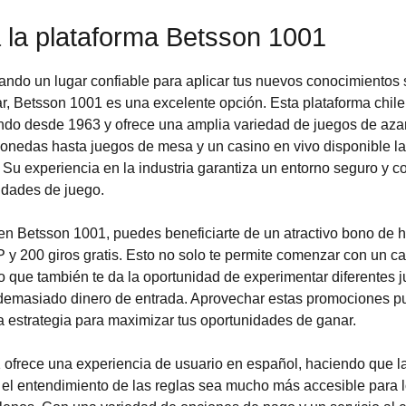
 la plataforma Betsson 1001
ando un lugar confiable para aplicar tus nuevos conocimientos
r, Betsson 1001 es una excelente opción. Esta plataforma chil
ndo desde 1963 y ofrece una amplia variedad de juegos de azar
onedas hasta juegos de mesa y un casino en vivo disponible l
. Su experiencia en la industria garantiza un entorno seguro y c
vidades de juego.
e en Betsson 1001, puedes beneficiarte de un atractivo bono de 
y 200 giros gratis. Esto no solo te permite comenzar con un ca
no que también te da la oportunidad de experimentar diferentes 
r demasiado dinero de entrada. Aprovechar estas promociones 
 estrategia para maximizar tus oportunidades de ganar.
ofrece una experiencia de usuario en español, haciendo que l
el entendimiento de las reglas sea mucho más accesible para 