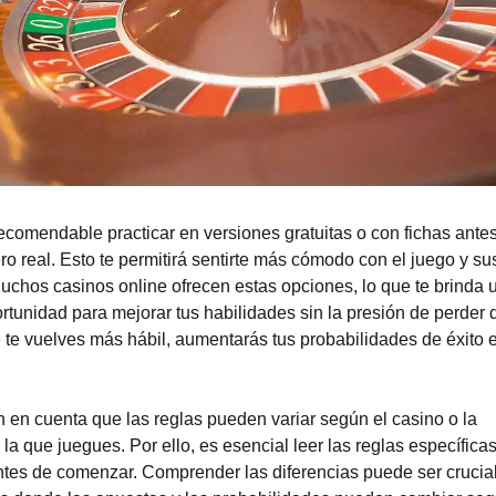
comendable practicar en versiones gratuitas o con fichas ante
ero real. Esto te permitirá sentirte más cómodo con el juego y su
chos casinos online ofrecen estas opciones, lo que te brinda 
rtunidad para mejorar tus habilidades sin la presión de perder 
te vuelves más hábil, aumentarás tus probabilidades de éxito e
en en cuenta que las reglas pueden variar según el casino o la
 la que juegues. Por ello, es esencial leer las reglas específica
tes de comenzar. Comprender las diferencias puede ser crucial