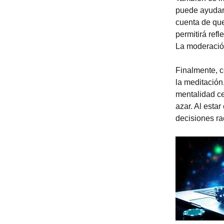
puede ayudart
cuenta de qu
permitirá ref
La moderación
Finalmente, c
la meditación
mentalidad ce
azar. Al esta
decisiones ra