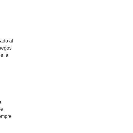
gado al
juegos
de la
a
de
iempre