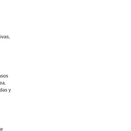
ivas,
asos
ea.
edas y
te