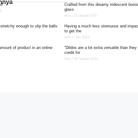
innya
ed
Crafted from this dreamy iridescent boros
glass
26
Anto
22 Oktober 2021
 stretchy enough to slip the balls
Having a much less strenuous and impac
to get the
Anto
1 Mei 2022
amount of product in an online
“Dildos are a lot extra versatile than they
credit for
Anto
28 Februari 2022