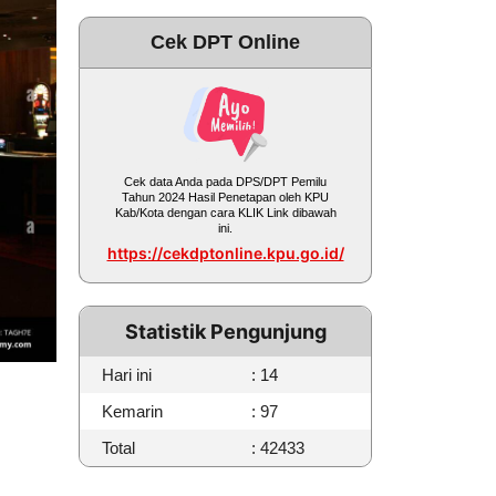
Cek DPT Online
Cek data Anda pada DPS/DPT Pemilu
Tahun 2024 Hasil Penetapan oleh KPU
Kab/Kota dengan cara KLIK Link dibawah
ini.
https://cekdptonline.kpu.go.id/
Statistik Pengunjung
Hari ini
: 14
Kemarin
: 97
Total
: 42433