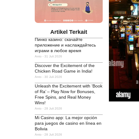
Artikel Terkait
Пинко казино: скачайте
приложение и наслаждайтесь
играми в любое время
Anto
31 Juli 2026
Discover the Excitement of the
Chicken Road Game in India!
Anto
30 Juli 2026
Unleash the Excitement with ‘Book
of Ra’ – Play Now for Bonuses,
Free Spins, and Real Money
Wins!
Anto
28 Juli 2026
Mi Casino app: La mejor opción
para juegos de casino en línea en
Bolivia
Anto
28 Juli 2026