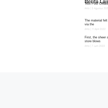
Berita La
Test Post Creat
Anto
5 Agustus 20
The material felt
via the
Anto
11 April 2022
First, the sheer 
store blows
Anto
7 Juni 2022