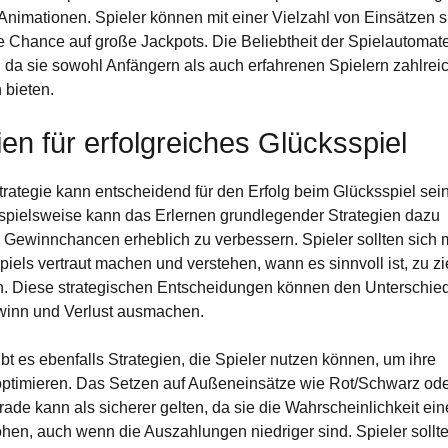
Animationen. Spieler können mit einer Vielzahl von Einsätzen s
 Chance auf große Jackpots. Die Beliebtheit der Spielautomate
da sie sowohl Anfängern als auch erfahrenen Spielern zahlrei
 bieten.
ien für erfolgreiches Glücksspiel
Strategie kann entscheidend für den Erfolg beim Glücksspiel sei
ispielsweise kann das Erlernen grundlegender Strategien dazu
e Gewinnchancen erheblich zu verbessern. Spieler sollten sich 
iels vertraut machen und verstehen, wann es sinnvoll ist, zu z
en. Diese strategischen Entscheidungen können den Unterschie
inn und Verlust ausmachen.
ibt es ebenfalls Strategien, die Spieler nutzen können, um ihre
ptimieren. Das Setzen auf Außeneinsätze wie Rot/Schwarz od
de kann als sicherer gelten, da sie die Wahrscheinlichkeit ein
en, auch wenn die Auszahlungen niedriger sind. Spieler sollt