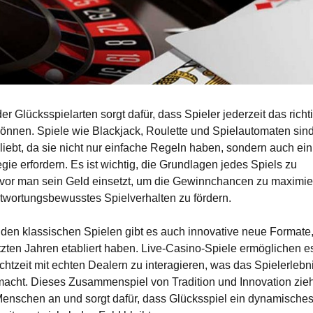
er Glücksspielarten sorgt dafür, dass Spieler jederzeit das richt
können. Spiele wie Blackjack, Roulette und Spielautomaten sin
iebt, da sie nicht nur einfache Regeln haben, sondern auch ei
gie erfordern. Es ist wichtig, die Grundlagen jedes Spiels zu
evor man sein Geld einsetzt, um die Gewinnchancen zu maximi
twortungsbewusstes Spielverhalten zu fördern.
 den klassischen Spielen gibt es auch innovative neue Formate,
etzten Jahren etabliert haben. Live-Casino-Spiele ermöglichen e
Echtzeit mit echten Dealern zu interagieren, was das Spielerlebn
macht. Dieses Zusammenspiel von Tradition und Innovation zieh
enschen an und sorgt dafür, dass Glücksspiel ein dynamische