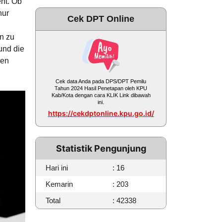
eht. Ob
nur
Cek DPT Online
en zu
und die
den
Cek data Anda pada DPS/DPT Pemilu
Tahun 2024 Hasil Penetapan oleh KPU
Kab/Kota dengan cara KLIK Link dibawah
ini.
https://cekdptonline.kpu.go.id/
Statistik Pengunjung
Hari ini
: 16
Kemarin
: 203
Total
: 42338