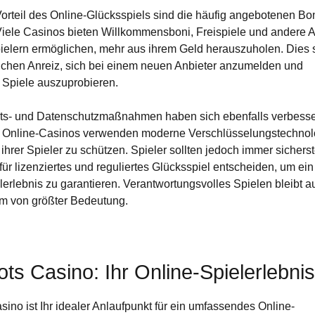
Vorteil des Online-Glücksspiels sind die häufig angebotenen Bo
iele Casinos bieten Willkommensboni, Freispiele und andere A
ielern ermöglichen, mehr aus ihrem Geld herauszuholen. Dies s
lichen Anreiz, sich bei einem neuen Anbieter anzumelden und
 Spiele auszuprobieren.
its- und Datenschutzmaßnahmen haben sich ebenfalls verbesse
Online-Casinos verwenden moderne Verschlüsselungstechnol
ihrer Spieler zu schützen. Spieler sollten jedoch immer sicherst
 für lizenziertes und reguliertes Glücksspiel entscheiden, um ein
lerlebnis zu garantieren. Verantwortungsvolles Spielen bleibt a
um von größter Bedeutung.
ots Casino: Ihr Online-Spielerlebni
sino ist Ihr idealer Anlaufpunkt für ein umfassendes Online-