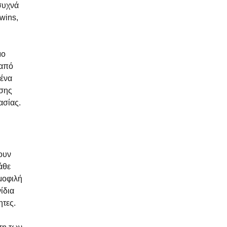
 συχνά
wins,
μο
 από
μένα
ησης
ασίας.
ουν
άθε
ημοφιλή
ίδια
ητες.