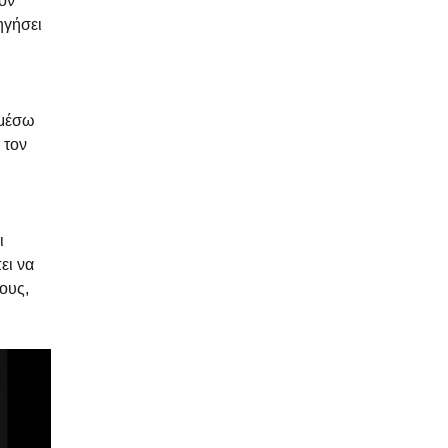
τον
ηγήσει
 μέσω
 τον
ι
ει να
ους,