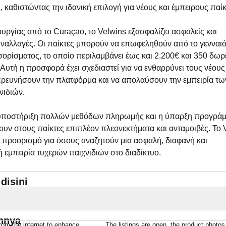
, καθιστώντας την ιδανική επιλογή για νέους και έμπειρους παίκ
ουργίας από το Curaçao, το Velwins εξασφαλίζει ασφαλείς και
υναλλαγές. Οι παίκτες μπορούν να επωφεληθούν από το γεννα
ορίσματος, το οποίο περιλαμβάνει έως και 2.200€ και 350 δωρ
 Αυτή η προσφορά έχει σχεδιαστεί για να ενθαρρύνει τους νέους
ξερευνήσουν την πλατφόρμα και να απολαύσουν την εμπειρία τω
νιδιών.
 υποστήριξη πολλών μεθόδων πληρωμής και η ύπαρξη προγρά
υν στους παίκτες επιπλέον πλεονεκτήματα και ανταμοιβές. Το 
ν προορισμό για όσους αναζητούν μια ασφαλή, διαφανή και
 εμπειρία τυχερών παιχνιδιών στο διαδίκτυο.
disini
innya
from the internet to enhance
The listings are open, the product photos 