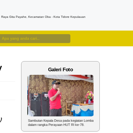
n. Raya Gita Payahe, Kecamatan Oba - Kota Tidore Kepulauan
y
Galeri Foto
ν
berlangsung di
Sambutan Kepala Desa pada kegiatan Lomba
Foto bersama sela kegiat
 September 2023.
dalam rangka Perayaan HUT RI ke-78.
rangka Perayaan HUT RI k