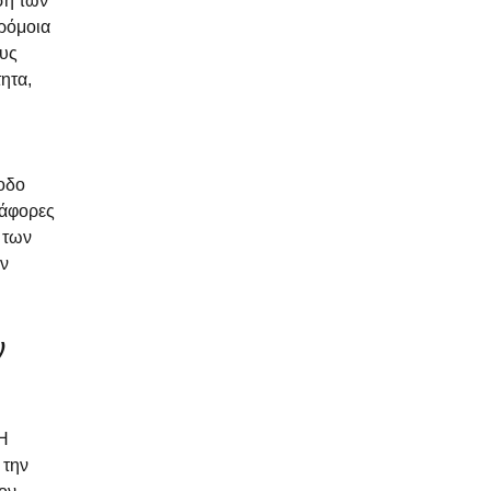
ση των
αρόμοια
ους
τητα,
νοδο
ιάφορες
α των
ον
ν
 Η
 την