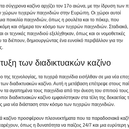
τα σύγχρονα καζίνο αρχίζει τον 17ο αιώνα, με την ίδρυση των
 χώρων τυχερών παιχνιδιών στην Ευρώπη. Οι χώροι αυτοί
ια ποικιλία παιχνιδιών, όπως η ρουλέτα και το πόκερ, που
κόμη και σήμερα τον κόσμο των τυχερών παιχνιδιών. Σταδιακά, 
αι οι τεχνικές παιχνιδιού εξελίχθηκαν, όπως και οι νομοθετικές
υ τα διέπουν, δημιουργώντας ένα ευνοϊκό περιβάλλον για την
ς.
τυξη των διαδικτυακών καζίνο
 της τεχνολογίας, τα τυχερά παιχνίδια εισήλθαν σε μια νέα επο
 των διαδικτυακών καζίνο. Αυτή η μετάβαση επέτρεψε στους παί
 τα αγαπημένα τους παιχνίδια από την άνεση του σπιτιού τους.
ποι διαδικτυακών καζίνο εμφανίστηκαν στα τέλη της δεκαετίας τ
 μια νέα διάσταση στον κόσμο των τυχερών παιχνιδιών.
κά καζίνο προσφέρουν πλεονεκτήματα που τα παραδοσιακά καζί
αρέχουν, όπως η δυνατότητα να παίζεις 24/7 και μια ευρύτερη 