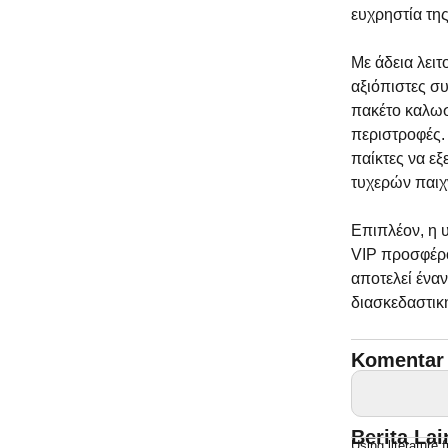
ευχρηστία της
Με άδεια λειτ
αξιόπιστες σ
πακέτο καλωσ
περιστροφές.
παίκτες να ε
τυχερών παιχ
Επιπλέον, η
VIP προσφέρο
αποτελεί ένα
διασκεδαστική
Komentar 
Berita La
Using literature 