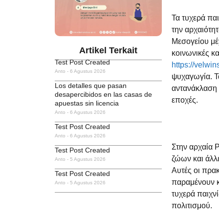
Τα τυχερά παι
την αρχαιότητ
Μεσογείου μέχ
Artikel Terkait
κοινωνικές κα
Test Post Created
https://velwins
Anto
6 Agustus 2026
ψυχαγωγία. Τα
Los detalles que pasan
αντανάκλαση 
desapercibidos en las casas de
εποχές.
apuestas sin licencia
Anto
6 Agustus 2026
Test Post Created
Anto
6 Agustus 2026
Στην αρχαία 
Test Post Created
ζώων και άλλε
Anto
5 Agustus 2026
Αυτές οι πρακ
Test Post Created
παραμένουν κε
Anto
5 Agustus 2026
τυχερά παιχν
πολιτισμού.