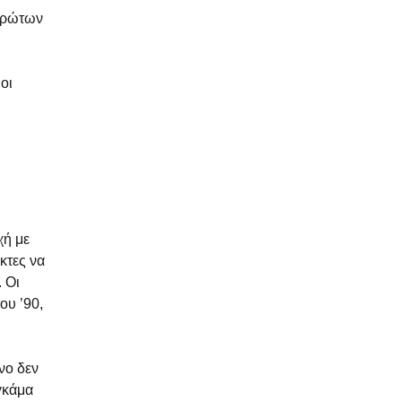
 πρώτων
οι
χή με
κτες να
 Οι
ου ’90,
νο δεν
γκάμα