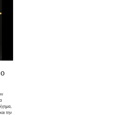
μο
ών
α
οίχημα,
και την