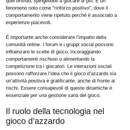
quel brivido, spingendoli a giocare di più. È un
fenomeno noto come “rinforzo positivo”, dove il
comportamento viene ripetuto perché è associato a
esperienze piacevoli.
È importante anche considerare l’impatto della
comunità online. I forum e i gruppi social possono
influenzare le scelte di gioco, incoraggiando
comportamenti rischiosi o alimentando la
competizione tra i giocatori. Le interazioni sociali
possono rafforzare l’idea che il gioco d’azzardo sia
un’attività positiva e gratificante, anche di fronte ai
rischi. Essere consapevoli di queste dinamiche è
essenziale per una gestione sana del gioco.
Il ruolo della tecnologia nel
gioco d’azzardo