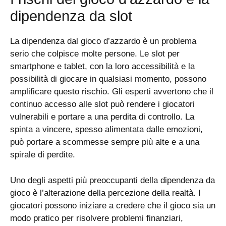
dipendenza da slot
La dipendenza dal gioco d’azzardo è un problema
serio che colpisce molte persone. Le slot per
smartphone e tablet, con la loro accessibilità e la
possibilità di giocare in qualsiasi momento, possono
amplificare questo rischio. Gli esperti avvertono che il
continuo accesso alle slot può rendere i giocatori
vulnerabili e portare a una perdita di controllo. La
spinta a vincere, spesso alimentata dalle emozioni,
può portare a scommesse sempre più alte e a una
spirale di perdite.
Uno degli aspetti più preoccupanti della dipendenza da
gioco è l’alterazione della percezione della realtà. I
giocatori possono iniziare a credere che il gioco sia un
modo pratico per risolvere problemi finanziari,