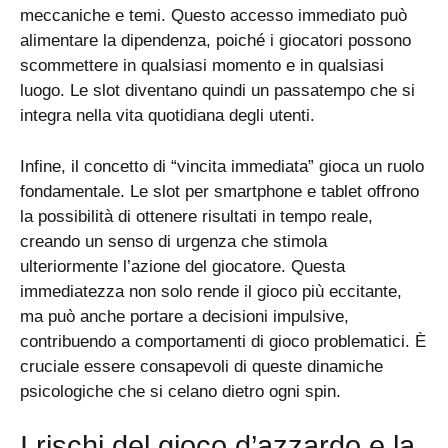
meccaniche e temi. Questo accesso immediato può
alimentare la dipendenza, poiché i giocatori possono
scommettere in qualsiasi momento e in qualsiasi
luogo. Le slot diventano quindi un passatempo che si
integra nella vita quotidiana degli utenti.
Infine, il concetto di “vincita immediata” gioca un ruolo
fondamentale. Le slot per smartphone e tablet offrono
la possibilità di ottenere risultati in tempo reale,
creando un senso di urgenza che stimola
ulteriormente l’azione del giocatore. Questa
immediatezza non solo rende il gioco più eccitante,
ma può anche portare a decisioni impulsive,
contribuendo a comportamenti di gioco problematici. È
cruciale essere consapevoli di queste dinamiche
psicologiche che si celano dietro ogni spin.
I rischi del gioco d’azzardo e la