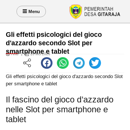
Menu
Gli effetti psicologici del gioco
d'azzardo secondo Slot per
smartphone e tablet
Anto
20 Mei 2026
Gli effetti psicologici del gioco d'azzardo secondo Slot
per smartphone e tablet
Il fascino del gioco d’azzardo
nelle Slot per smartphone e
tablet