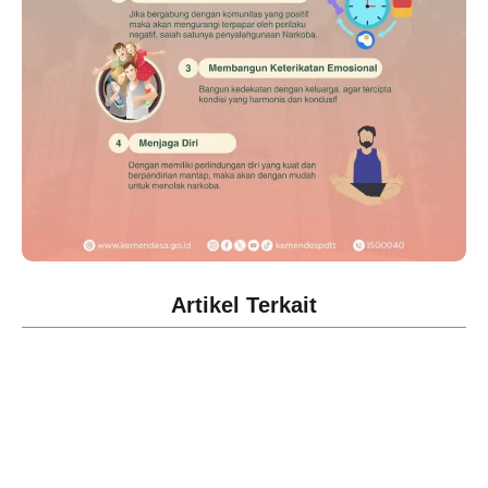
Artikel Terkait