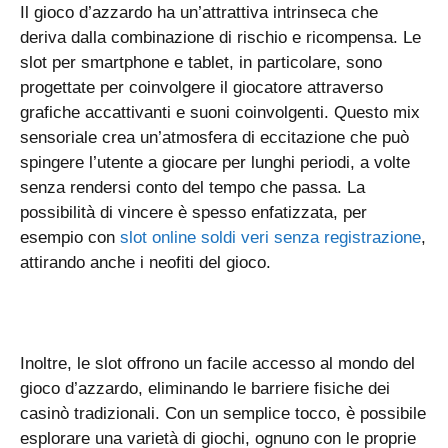
Il gioco d’azzardo ha un’attrattiva intrinseca che
deriva dalla combinazione di rischio e ricompensa. Le
slot per smartphone e tablet, in particolare, sono
progettate per coinvolgere il giocatore attraverso
grafiche accattivanti e suoni coinvolgenti. Questo mix
sensoriale crea un’atmosfera di eccitazione che può
spingere l’utente a giocare per lunghi periodi, a volte
senza rendersi conto del tempo che passa. La
possibilità di vincere è spesso enfatizzata, per
esempio con
slot online soldi veri senza registrazione
,
attirando anche i neofiti del gioco.
Inoltre, le slot offrono un facile accesso al mondo del
gioco d’azzardo, eliminando le barriere fisiche dei
casinò tradizionali. Con un semplice tocco, è possibile
esplorare una varietà di giochi, ognuno con le proprie