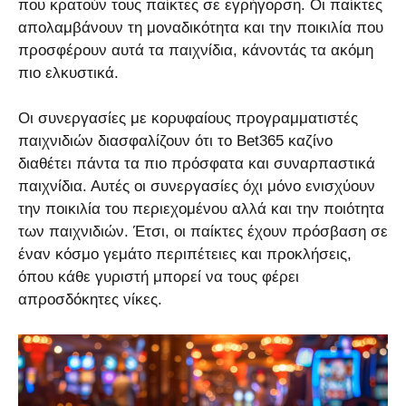
που κρατούν τους παίκτες σε εγρήγορση. Οι παίκτες
απολαμβάνουν τη μοναδικότητα και την ποικιλία που
προσφέρουν αυτά τα παιχνίδια, κάνοντάς τα ακόμη
πιο ελκυστικά.
Οι συνεργασίες με κορυφαίους προγραμματιστές
παιχνιδιών διασφαλίζουν ότι το Bet365 καζίνο
διαθέτει πάντα τα πιο πρόσφατα και συναρπαστικά
παιχνίδια. Αυτές οι συνεργασίες όχι μόνο ενισχύουν
την ποικιλία του περιεχομένου αλλά και την ποιότητα
των παιχνιδιών. Έτσι, οι παίκτες έχουν πρόσβαση σε
έναν κόσμο γεμάτο περιπέτειες και προκλήσεις,
όπου κάθε γυριστή μπορεί να τους φέρει
απροσδόκητες νίκες.