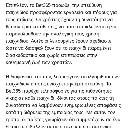
Επιπλέον, το Bet365 προωθεί την υπεύθυνη
παιχνιδιού προσφέροντας εργαλεία και πόρους για
τους παίκτες. Οι χρήστες έχουν τη δυνατότητα να
θέτουν όρια κατάθεσης, να αυτο-αποκλείονται ή να
παρακολουθούν την αναλογική τους χρήση
παιχνιδιού. Αυτές οι λειτουργίες έχουν σχεδιαστεί
ώστε να διασφαλίζουν ότι το παιχνίδι παραμένει
διασκεδαστικό και χωρίς επιπτώσεις στην
καθημερινή ζωή των χρηστών.
Η διαφάνεια στο πώς λειτουργούν οι αλγόριθμοι των
παιχνιδιών επίσης ενισχύει την εμπιστοσύνη. Το
Bet365 παρέχει πληροφορίες για τις πιθανότητες
νίκης σε κάθε παιχνίδι, δίνοντας στους παίκτες τη
δυνατότητα να λαμβάνουν ενημερωμένες αποφάσεις
κατά τη διάρκεια της εμπειρίας τους. Με αυτόν τον
τρόπο, οι παίκτες γνωρίζουν ότι συμμετέχουν σε ένα
δίκαιο περιβάλλον όπου η τύχη και η στρατηγική