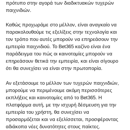
πρότυπο στην αγορά των διαδικτυακών τυχερών
παιχνιδιών.
Καθώς προχωράμε στο μέλλον, είναι αναγκαίο να
παρακολουθούμε τις εξελίξεις στην τεχνολογία και
τον τρόπο που αυτές μπορούν να επηρεάσουν την
εμπειρία παιχνιδιού. Το Bet365 καζίνο είναι ένα
παράδειγμα του πώς οι καινοτομίες μπορούν να
επηρεάσουν θετικά την εμπειρία, και είναι σίγουρο
ότι θα συνεχίσει να είναι στην πρωτοπορία.
Αν εξετάσουμε το μέλλον των τυχερών παιχνιδιών,
μπορούμε να περιμένουμε ακόμη περισσότερες
εκπλήξεις και καινοτομίες από το Bet365. Η
πλατφόρμα αυτή, με την ισχυρή δέσμευση για την
εμπειρία του χρήστη, θα συνεχίσει να
προσαρμόζεται και να εξελίσσεται, προσφέροντας
αδιάκοπα νέες δυνατότητες στους παίκτες.