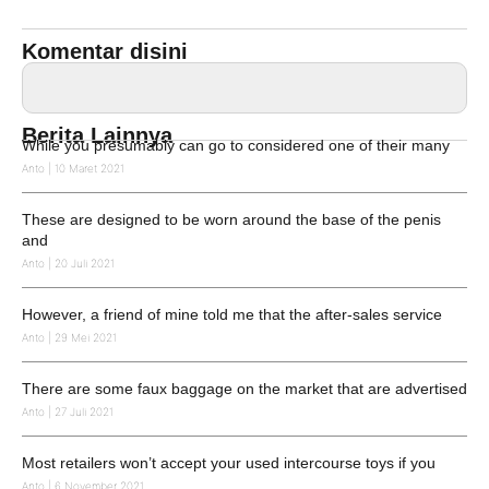
Komentar disini
Berita Lainnya
While you presumably can go to considered one of their many
Anto
10 Maret 2021
These are designed to be worn around the base of the penis
and
Anto
20 Juli 2021
However, a friend of mine told me that the after-sales service
Anto
29 Mei 2021
There are some faux baggage on the market that are advertised
Anto
27 Juli 2021
Most retailers won’t accept your used intercourse toys if you
Anto
6 November 2021