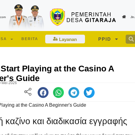
.com
Jl
PPID
ESA
BERITA
Layanan
Start Playing at the Casino A
er's Guide
0 Mei 2026
Playing at the Casino A Beginner's Guide
 καζίνο και διαδικασία εγγραφής
Edukasi Lansia dan Lansia Berisiko Tinggi
Suasana berlangsunya penyelenggaraa
oleh Tenaga Kesehatan UPT PKM Talagamori
Musdes Desa Gitaraja Tahun 2023.