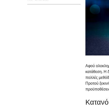
Αφού ολοκληρ
κατάθεση. Η δ
πολλές μεθόδ
Προτού ξεκινή
προϋποθέσεις 
Κατανό