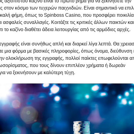
ς αξιόπιστου καζίνο είναι το πρώτο βήμα για να ξεκινήσετε την
ς στον κόσμο των τυχερών παιχνιδιών. Είναι σημαντικό να επιλ
ε καλή φήμη, όπως το Spinboss Casino, που προσφέρει ποικιλία
ι ασφαλείς συναλλαγές. Κοιτάξτε τις κριτικές άλλων παικτών κα
τι το καζίνο διαθέτει άδεια λειτουργίας από τις αρμόδιες αρχές.
εγγραφής είναι συνήθως απλή και διαρκεί λίγα λεπτά. Θα χρειασ
 μια φόρμα με βασικές πληροφορίες, όπως όνομα, διεύθυνση 
 την ολοκλήρωση της εγγραφής, πολλοί παίκτες επωφελούνται α
σορίσματος, που τους δίνουν επιπλέον χρήματα ή δωρεάν
ια να ξεκινήσουν με καλύτερη τύχη.