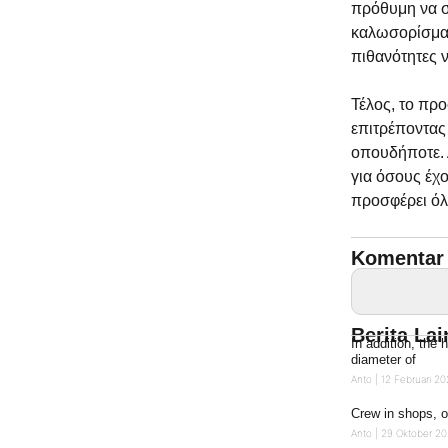
πρόθυμη να σ
καλωσορίσματ
πιθανότητες ν
Τέλος, το προ
επιτρέποντας
οπουδήποτε. Α
για όσους έχο
προσφέρει όλα
Komentar 
Berita La
In addition, the
diameter of
Anto
12 Februari 2
Crew in shops, o
Anto
29 Oktober 20