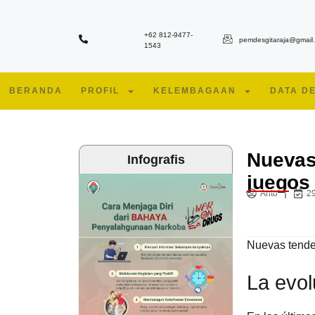
+62 812-9477-
pemdesgitaraja@gmail
1543
BERANDA
PROFIL
KELEMBAGAAN
DATA D
Nuevas
Infografis
juegos
Anto
2
Nuevas tende
La evol
Edukasi Lansia dan Lansia
oleh Tenaga Kesehatan U