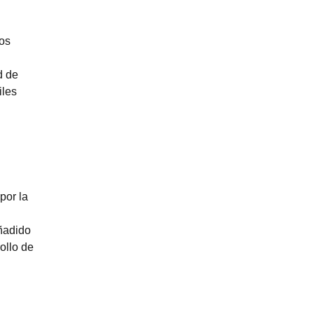
los
d de
iles
por la
añadido
ollo de