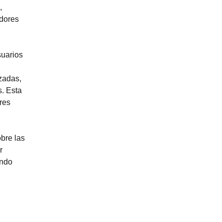
,
adores
suarios
zadas,
s. Esta
res
obre las
r
ando