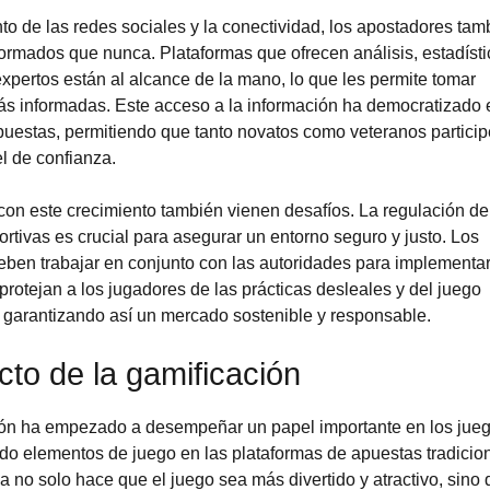
o de las redes sociales y la conectividad, los apostadores tam
ormados que nunca. Plataformas que ofrecen análisis, estadísti
xpertos están al alcance de la mano, lo que les permite tomar
s informadas. Este acceso a la información ha democratizado 
uestas, permitiendo que tanto novatos como veteranos partici
l de confianza.
con este crecimiento también vienen desafíos. La regulación de
rtivas es crucial para asegurar un entorno seguro y justo. Los
ben trabajar en conjunto con las autoridades para implementa
rotejan a los jugadores de las prácticas desleales y del juego
 garantizando así un mercado sostenible y responsable.
cto de la gamificación
ión ha empezado a desempeñar un papel importante en los jue
ndo elementos de juego en las plataformas de apuestas tradicio
a no solo hace que el juego sea más divertido y atractivo, sino