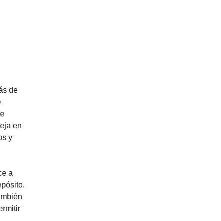
ás de
e
de
leja en
os y
ce a
epósito.
también
rmitir