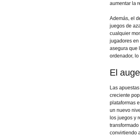
aumentar la r
Además, el de
juegos de aza
cualquier mom
jugadores en 
asegura que l
ordenador, lo
El auge
Las apuestas 
creciente pop
plataformas e
un nuevo nive
los juegos y 
transformado 
convirtiendo 