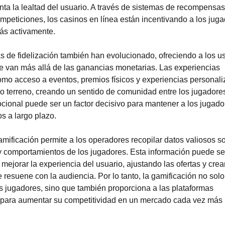
ta la lealtad del usuario. A través de sistemas de recompensas
mpeticiones, los casinos en línea están incentivando a los jug
más activamente.
 de fidelización también han evolucionado, ofreciendo a los u
e van más allá de las ganancias monetarias. Las experiencias
omo acceso a eventos, premios físicos y experiencias personali
 terreno, creando un sentido de comunidad entre los jugadore
ional puede ser un factor decisivo para mantener a los jugado
s a largo plazo.
mificación permite a los operadores recopilar datos valiosos s
y comportamientos de los jugadores. Esta información puede se
a mejorar la experiencia del usuario, ajustando las ofertas y cre
 resuene con la audiencia. Por lo tanto, la gamificación no solo
os jugadores, sino que también proporciona a las plataformas
 para aumentar su competitividad en un mercado cada vez más