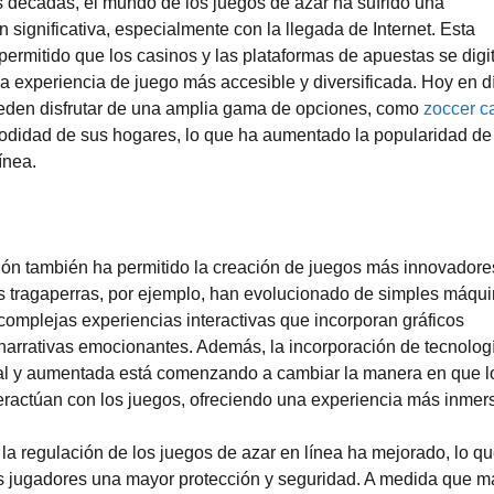
s décadas, el mundo de los juegos de azar ha sufrido una
n significativa, especialmente con la llegada de Internet. Esta
permitido que los casinos y las plataformas de apuestas se digit
a experiencia de juego más accesible y diversificada. Hoy en dí
eden disfrutar de una amplia gama de opciones, como
zoccer c
odidad de sus hogares, lo que ha aumentado la popularidad de
ínea.
ción también ha permitido la creación de juegos más innovadore
as tragaperras, por ejemplo, han evolucionado de simples máqu
omplejas experiencias interactivas que incorporan gráficos
arrativas emocionantes. Además, la incorporación de tecnolog
tual y aumentada está comenzando a cambiar la manera en que l
eractúan con los juegos, ofreciendo una experiencia más inmers
, la regulación de los juegos de azar en línea ha mejorado, lo q
os jugadores una mayor protección y seguridad. A medida que m