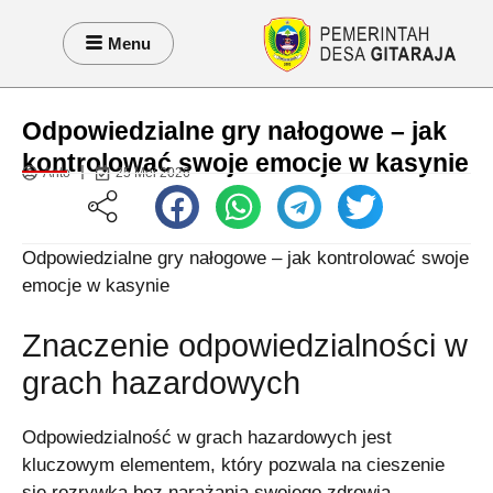
Menu
Odpowiedzialne gry nałogowe – jak
kontrolować swoje emocje w kasynie
Anto
25 Mei 2026
Odpowiedzialne gry nałogowe – jak kontrolować swoje
emocje w kasynie
Znaczenie odpowiedzialności w
grach hazardowych
Odpowiedzialność w grach hazardowych jest
kluczowym elementem, który pozwala na cieszenie
się rozrywką bez narażania swojego zdrowia