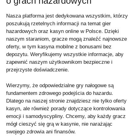
o grach hazardowych
Nasza platforma jest dedykowana wszystkim, którzy
poszukują rzetelnych informacji na temat gier
hazardowych oraz kasyn online w Polsce. Dzięki
naszym staraniom, gracze mogą znaleźć najnowsze
oferty, w tym kasyna mobilne z bonusami bez
depozytu. Weryfikujemy wszystkie informacje, aby
zapewnić naszym użytkownikom bezpieczne i
przejrzyste doświadczenie.
Wierzymy, że odpowiedzialne gry nałogowe są
fundamentem zdrowego podejścia do hazardu.
Dlatego na naszej stronie znajdziesz nie tylko oferty
kasyn, ale również porady dotyczące kontrolowania
emocji i samodyscypliny. Chcemy, aby każdy gracz
mógł cieszyć się grą w kasynie, nie narażając
swojego zdrowia ani finansów.