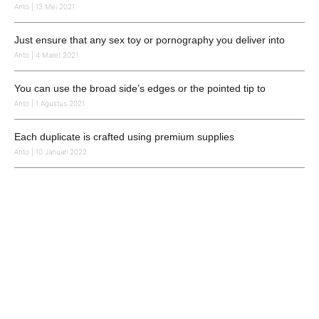
Anto
13 Mei 2021
Just ensure that any sex toy or pornography you deliver into
Anto
4 Maret 2021
You can use the broad side’s edges or the pointed tip to
Anto
1 Agustus 2021
Each duplicate is crafted using premium supplies
Anto
10 Januari 2022