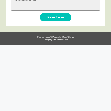
Kirim Saran
Copyright 2025 © Pemerintah Desa Gitaraja
Design by. Irfan Ahmad Kuilo