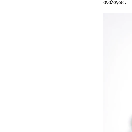
αναλόγως.