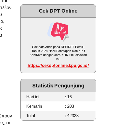
η του
 πλέον
Cek DPT Online
ου
ια,
ες
ια
Cek data Anda pada DPS/DPT Pemilu
Tahun 2024 Hasil Penetapan oleh KPU
Kab/Kota dengan cara KLIK Link dibawah
ini.
https://cekdptonline.kpu.go.id/
Statistik Pengunjung
Hari ini
: 16
Kemarin
: 203
Total
: 42338
ρέπουν
ς, οι