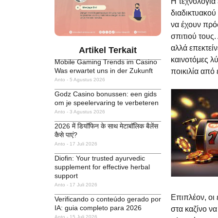
Η τεχνολογία 
διαδικτυακού
να έχουν πρόσ
σπιτιού τους.
αλλά επεκτεί
Artikel Terkait
καινοτόμες λ
Mobile Gaming Trends im Casino
Was erwartet uns in der Zukunft
ποικιλία από 
Anto
5 Agustus 2026
Godz Casino bonussen: een gids
om je speelervaring te verbeteren
Anto
3 Agustus 2026
2026 में डियॉफिन के साथ मेटाबॉलिक बैलेंस
कैसे पाएं?
Anto
17 Juli 2026
Diofin: Your trusted ayurvedic
supplement for effective herbal
support
Anto
17 Juli 2026
Επιπλέον, οι
Verificando o conteúdo gerado por
IA: guia completo para 2026
στα καζίνο να
Anto
15 Juli 2026