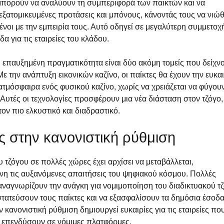
πορούν να αναλύουν τη συμπεριφορά των παικτών και να
ξατομικευμένες προτάσεις και μπόνους, κάνοντάς τους να νιώ
νοι με την εμπειρία τους. Αυτό οδηγεί σε μεγαλύτερη συμμετοχή
α για τις εταιρείες του κλάδου.
ι επαυξημένη πραγματικότητα είναι δύο ακόμη τομείς που δείχν
ε την ανάπτυξη εικονικών καζίνο, οι παίκτες θα έχουν την ευκαι
ατμόσφαιρα ενός φυσικού καζίνο, χωρίς να χρειάζεται να φύγου
. Αυτές οι τεχνολογίες προσφέρουν μια νέα διάσταση στον τζόγο,
ον πιο ελκυστικό και διαδραστικό.
ς στην κανονιστική ρύθμιση
 τζόγου σε πολλές χώρες έχει αρχίσει να μεταβάλλεται,
νη τις αυξανόμενες απαιτήσεις του ψηφιακού κόσμου. Πολλές
αναγνωρίζουν την ανάγκη για νομιμοποίηση του διαδικτυακού τ
τατεύσουν τους παίκτες και να εξασφαλίσουν τα δημόσια έσοδα
 κανονιστική ρύθμιση δημιουργεί ευκαιρίες για τις εταιρείες πο
 επενδύσουν σε νόμιμες πλατφόρμες.