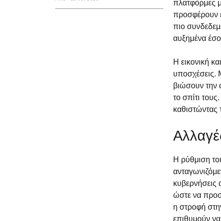
πλατφόρμες μ
προσφέρουν ε
πιο συνδεδεμέ
αυξημένα έσοδ
Η εικονική κα
υποσχέσεις. Μ
βιώσουν την 
το σπίτι τους
καθιστώντας τ
Αλλαγέ
Η ρύθμιση του
ανταγωνιζόμε
κυβερνήσεις 
ώστε να προσ
η στροφή στην
επιθυμούν να