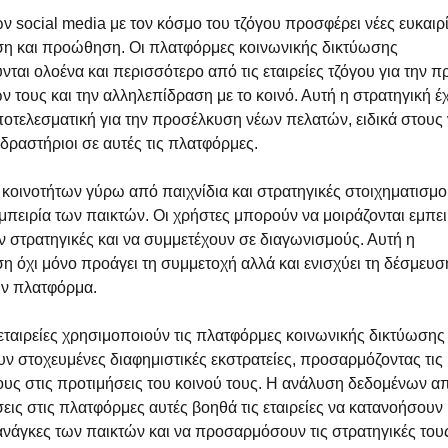
 social media με τον κόσμο του τζόγου προσφέρει νέες ευκαιρί
η και προώθηση. Οι πλατφόρμες κοινωνικής δικτύωσης
ται ολοένα και περισσότερο από τις εταιρείες τζόγου για την 
 τους και την αλληλεπίδραση με το κοινό. Αυτή η στρατηγική έχ
ποτελεσματική για την προσέλκυση νέων πελατών, ειδικά στους 
 δραστήριοι σε αυτές τις πλατφόρμες.
 κοινοτήτων γύρω από παιχνίδια και στρατηγικές στοιχηματισμ
εμπειρία των παικτών. Οι χρήστες μπορούν να μοιράζονται εμπει
ν στρατηγικές και να συμμετέχουν σε διαγωνισμούς. Αυτή η
η όχι μόνο προάγει τη συμμετοχή αλλά και ενισχύει τη δέσμευσ
ην πλατφόρμα.
 εταιρείες χρησιμοποιούν τις πλατφόρμες κοινωνικής δικτύωσης 
ν στοχευμένες διαφημιστικές εκστρατείες, προσαρμόζοντας τις
υς στις προτιμήσεις του κοινού τους. Η ανάλυση δεδομένων απ
εις στις πλατφόρμες αυτές βοηθά τις εταιρείες να κατανοήσουν
 ανάγκες των παικτών και να προσαρμόσουν τις στρατηγικές του