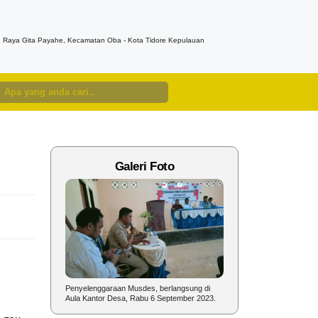
n. Raya Gita Payahe, Kecamatan Oba - Kota Tidore Kepulauan
Galeri Foto
nyelenggaraan
Penyelenggaraan Musdes, berlangsung di
Sambutan Kepala Desa pad
un 2023.
Aula Kantor Desa, Rabu 6 September 2023.
dalam rangka Perayaan HU