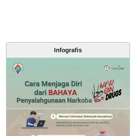
Infografis