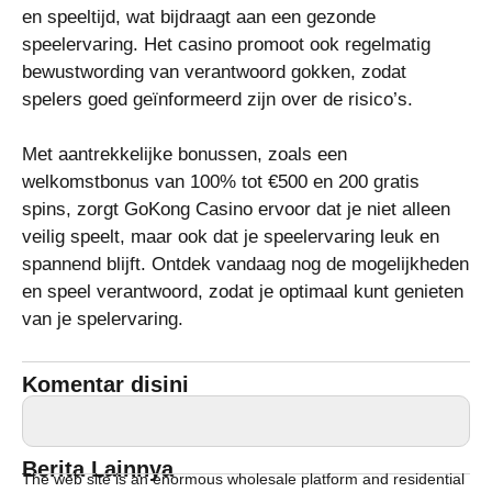
en speeltijd, wat bijdraagt aan een gezonde
speelervaring. Het casino promoot ook regelmatig
bewustwording van verantwoord gokken, zodat
spelers goed geïnformeerd zijn over de risico’s.
Met aantrekkelijke bonussen, zoals een
welkomstbonus van 100% tot €500 en 200 gratis
spins, zorgt GoKong Casino ervoor dat je niet alleen
veilig speelt, maar ook dat je speelervaring leuk en
spannend blijft. Ontdek vandaag nog de mogelijkheden
en speel verantwoord, zodat je optimaal kunt genieten
van je spelervaring.
Komentar disini
Berita Lainnya
The web site is an enormous wholesale platform and residential