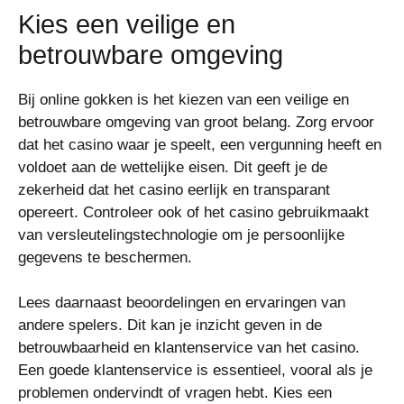
Kies een veilige en
betrouwbare omgeving
Bij online gokken is het kiezen van een veilige en
betrouwbare omgeving van groot belang. Zorg ervoor
dat het casino waar je speelt, een vergunning heeft en
voldoet aan de wettelijke eisen. Dit geeft je de
zekerheid dat het casino eerlijk en transparant
opereert. Controleer ook of het casino gebruikmaakt
van versleutelingstechnologie om je persoonlijke
gegevens te beschermen.
Lees daarnaast beoordelingen en ervaringen van
andere spelers. Dit kan je inzicht geven in de
betrouwbaarheid en klantenservice van het casino.
Een goede klantenservice is essentieel, vooral als je
problemen ondervindt of vragen hebt. Kies een