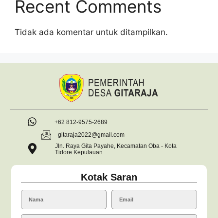
Recent Comments
Tidak ada komentar untuk ditampilkan.
+62 812-9575-2689
gitaraja2022@gmail.com
Jln. Raya Gita Payahe, Kecamatan Oba - Kota
Tidore Kepulauan
Kotak Saran