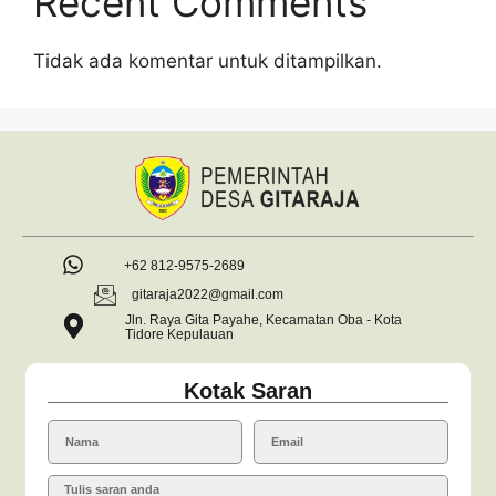
Recent Comments
Tidak ada komentar untuk ditampilkan.
+62 812-9575-2689
gitaraja2022@gmail.com
Jln. Raya Gita Payahe, Kecamatan Oba - Kota
Tidore Kepulauan
Kotak Saran