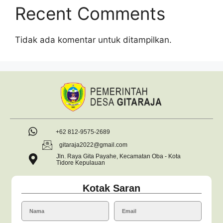
Recent Comments
Tidak ada komentar untuk ditampilkan.
+62 812-9575-2689
gitaraja2022@gmail.com
Jln. Raya Gita Payahe, Kecamatan Oba - Kota
Tidore Kepulauan
Kotak Saran