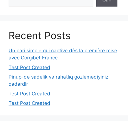
Recent Posts
Un pari simple qui captive dès la première mise
avec Corgibet France
Test Post Created
Pinup-də sadəlik və rahatlıq gözləmədiyiniz
qədərdir
Test Post Created
Test Post Created