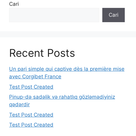
Cari
Cari
Recent Posts
Un pari simple qui captive dès la première mise
avec Corgibet France
Test Post Created
Pinup-də sadəlik və rahatlıq gözləmədiyiniz
qədərdir
Test Post Created
Test Post Created