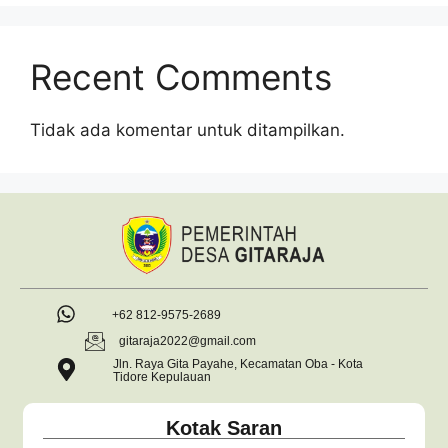
Recent Comments
Tidak ada komentar untuk ditampilkan.
+62 812-9575-2689
gitaraja2022@gmail.com
Jln. Raya Gita Payahe, Kecamatan Oba - Kota
Tidore Kepulauan
Kotak Saran