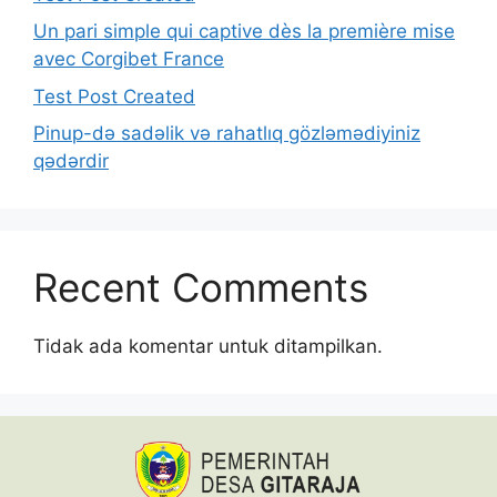
Un pari simple qui captive dès la première mise
avec Corgibet France
Test Post Created
Pinup-də sadəlik və rahatlıq gözləmədiyiniz
qədərdir
Recent Comments
Tidak ada komentar untuk ditampilkan.