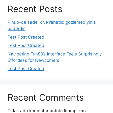
Recent Posts
Pinup-də sadəlik və rahatlıq gözləmədiyiniz
qədərdir
Test Post Created
Test Post Created
Navigating Fun88’s Interface Feels Surprisingly
Effortless for Newcomers
Test Post Created
Recent Comments
Tidak ada komentar untuk ditampilkan.