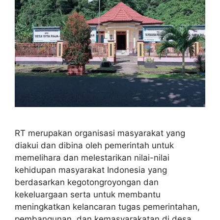
RT merupakan organisasi masyarakat yang
diakui dan dibina oleh pemerintah untuk
memelihara dan melestarikan nilai-nilai
kehidupan masyarakat Indonesia yang
berdasarkan kegotongroyongan dan
kekeluargaan serta untuk membantu
meningkatkan kelancaran tugas pemerintahan,
pembangunan, dan kemasyarakatan di desa