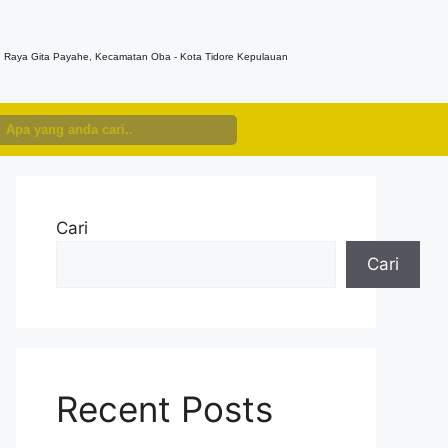
n. Raya Gita Payahe, Kecamatan Oba - Kota Tidore Kepulauan
Cari
Cari
Recent Posts