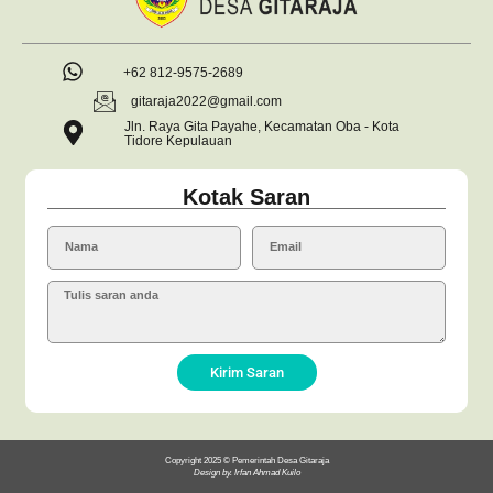
+62 812-9575-2689
gitaraja2022@gmail.com
Jln. Raya Gita Payahe, Kecamatan Oba - Kota
Tidore Kepulauan
Kotak Saran
Kirim Saran
Copyright 2025 © Pemerintah Desa Gitaraja
Design by. Irfan Ahmad Kuilo