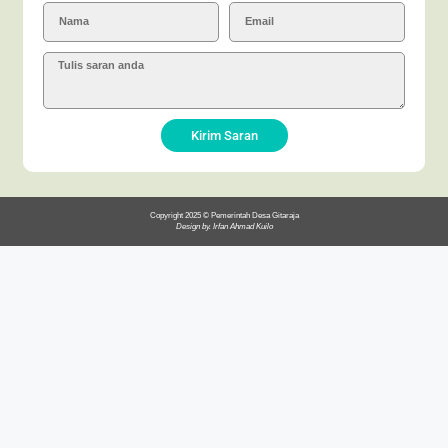
Kirim Saran
Copyright 2025 © Pemerintah Desa Gitaraja
Design by. Irfan Ahmad Kuilo