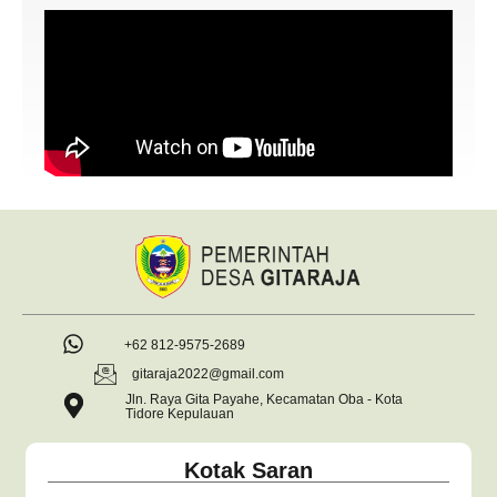
+62 812-9575-2689
gitaraja2022@gmail.com
Jln. Raya Gita Payahe, Kecamatan Oba - Kota
Tidore Kepulauan
Kotak Saran