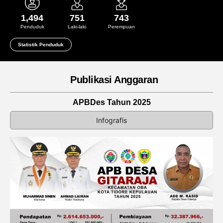
1,494
751
743
Penduduk
Laki-laki
Perempuan
Statistik Penduduk
Publikasi Anggaran
APBDes Tahun 2025
Infografis