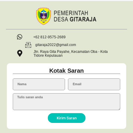
+62 812-9575-2689
gitaraja2022@gmail.com
Jln. Raya Gita Payahe, Kecamatan Oba - Kota
Tidore Kepulauan
Kotak Saran
Kirim Saran