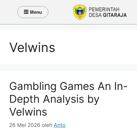
Menu
Velwins
Gambling Games An In-
Depth Analysis by
Velwins
26 Mei 2026
oleh
Anto