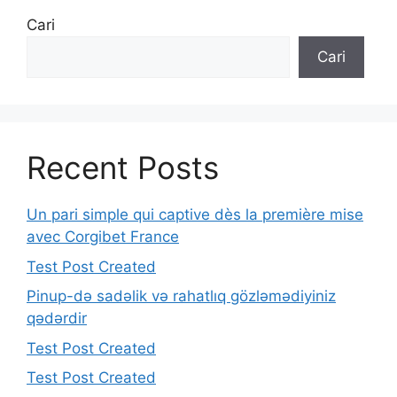
Cari
Cari
Recent Posts
Un pari simple qui captive dès la première mise
avec Corgibet France
Test Post Created
Pinup-də sadəlik və rahatlıq gözləmədiyiniz
qədərdir
Test Post Created
Test Post Created